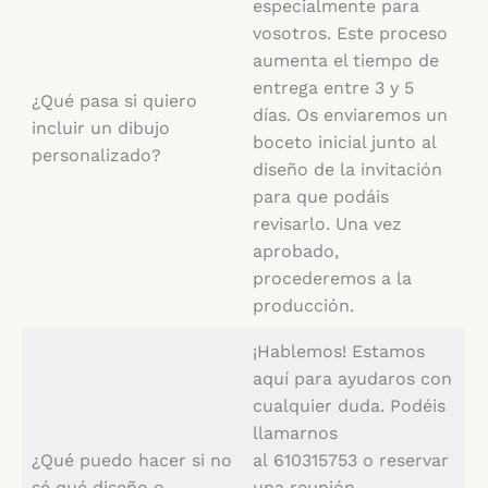
especialmente para
vosotros. Este proceso
aumenta el tiempo de
entrega entre 3 y 5
¿Qué pasa si quiero
días. Os enviaremos un
incluir un dibujo
boceto inicial junto al
personalizado?
diseño de la invitación
para que podáis
revisarlo. Una vez
aprobado,
procederemos a la
producción.
¡Hablemos! Estamos
aquí para ayudaros con
cualquier duda. Podéis
llamarnos
¿Qué puedo hacer si no
al 610315753 o reservar
sé qué diseño o
una reunión