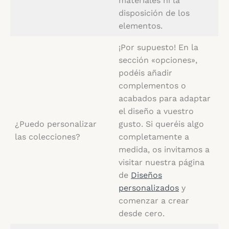
materiales ni la
disposición de los
elementos.
¡Por supuesto! En la
sección «opciones»,
podéis añadir
complementos o
acabados para adaptar
el diseño a vuestro
¿Puedo personalizar
gusto. Si queréis algo
las colecciones?
completamente a
medida, os invitamos a
visitar nuestra página
de
Diseños
personalizados
y
comenzar a crear
desde cero.