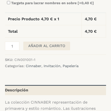
Targeta para lacrar nombres en sobre
[+0,40 €]
Precio Producto
4,70
€ x 1
4,70
€
Total
4,70
€
Invitación
AÑADIR AL CARRITO
Cinnaber
cantidad
SKU:
CIN001001-1
Categorías:
Cinnaber
,
Invitación
,
Papelería
Descripción
La colección CINNABER representación de
primavera y estilo romántico. Las ilustraciones