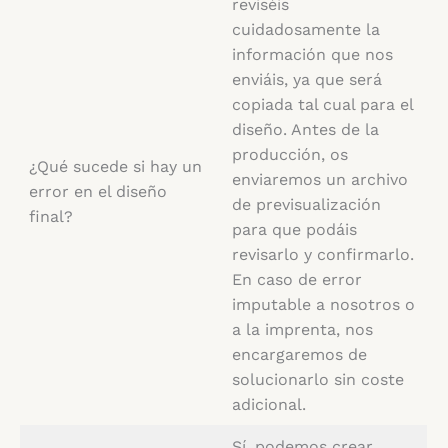
reviséis
cuidadosamente la
información que nos
enviáis, ya que será
copiada tal cual para el
diseño. Antes de la
producción, os
¿Qué sucede si hay un
enviaremos un archivo
error en el diseño
de previsualización
final?
para que podáis
revisarlo y confirmarlo.
En caso de error
imputable a nosotros o
a la imprenta, nos
encargaremos de
solucionarlo sin coste
adicional.
Sí, podemos crear