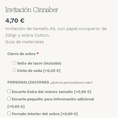
Invitación Cinnaber
4,70
€
Invitación de tamaño A5, con papel conqueror de
220gr y sobre Cotton.
Guía de materiales
Cierre de sobre
*
Sello de lacre (incluido)
Cinta de seda
[+0,20 €]
PERSONALIZACIONES
¿Quieres personalizarlo más?
Encarte Extra del mismo tamaño
[+0,90 €]
Encarte pequeño para información adicional
[+0,60 €]
Forrado interior del sobre
[+0,90 €]