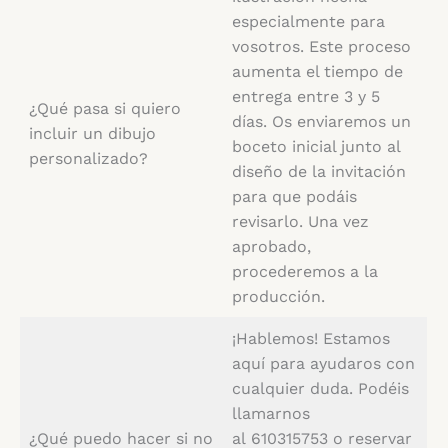
especialmente para
vosotros. Este proceso
aumenta el tiempo de
entrega entre 3 y 5
¿Qué pasa si quiero
días. Os enviaremos un
incluir un dibujo
boceto inicial junto al
personalizado?
diseño de la invitación
para que podáis
revisarlo. Una vez
aprobado,
procederemos a la
producción.
¡Hablemos! Estamos
aquí para ayudaros con
cualquier duda. Podéis
llamarnos
¿Qué puedo hacer si no
al 610315753 o reservar