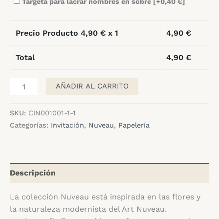
Targeta para lacrar nombres en sobre
[+0,40 €]
Precio Producto
4,90
€ x 1
4,90
€
Total
4,90
€
Invitación
AÑADIR AL CARRITO
Nuveau
cantidad
SKU:
CIN001001-1-1
Categorías:
Invitación
,
Nuveau
,
Papelería
Descripción
La colección Nuveau está inspirada en las flores y
la naturaleza modernista del Art Nuveau.