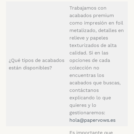
Trabajamos con
acabados premium
como impresión en foil
metalizado, detalles en
relieve y papeles
texturizados de alta
calidad. Si en las
¿Qué tipos de acabados
opciones de cada
están disponibles?
colección no
encuentras los
acabados que buscas,
contáctanos
explicando lo que
quieres y lo
gestionaremos:
hola@papervows.es
Es importante que