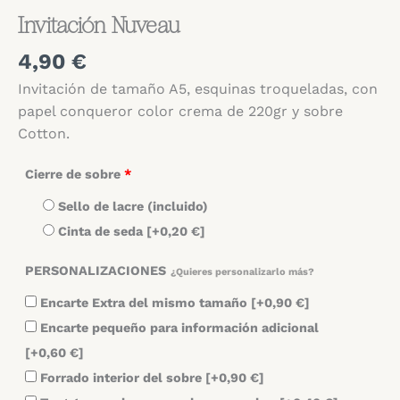
Invitación Nuveau
4,90
€
Invitación de tamaño A5, esquinas troqueladas, con
papel conqueror color crema de 220gr y sobre
Cotton.
Cierre de sobre
*
Sello de lacre (incluido)
Cinta de seda
[+0,20 €]
PERSONALIZACIONES
¿Quieres personalizarlo más?
Encarte Extra del mismo tamaño
[+0,90 €]
Encarte pequeño para información adicional
[+0,60 €]
Forrado interior del sobre
[+0,90 €]